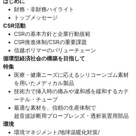
はじめに
財務・非財務ハイライト
トップメッセージ
CSR活動
CSRの基本方針と企業行動規範
CSR推進体制/CSRの重要課題
信越ポリマーのバリューチェーン
循環型経済社会の構築を目指して
特集
医療・健康ニーズに応えるシリコーンゴム素材
を用いたメディカル製品
技術力で挿入時の痛みや違和感を緩和するカテ
ーテル・チューブ
最適な素材を、信頼の生産体制で
超音波診断用プローブレンズ・透析装置用部品
環境
環境マネジメント/地球温暖化対策/