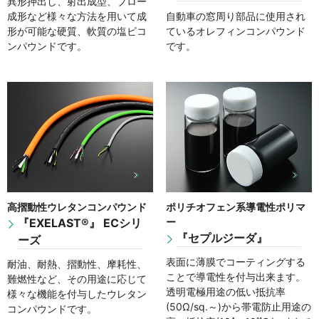
異形押出し、射出成型、ブロー
成形など様々な方法を用いて成
自動車の窓周り部品に使用され
形が可能な硬質、軟質の塩ビコ
ているオレフィンコンパウンド
ンパウンドです。
です。
高摺動性ウレタンコンパウンド
ポリチオフェン系導電性ポリマ
『EXELAST®』 ECシリ
ー
『セプルジーダ』
ーズ
表面に薄膜でコーティングする
耐油、耐熱、摺動性、摩耗性、
ことで導電性を付与出来ます。
難燃性など、その用途に応じて
透明電極用途の低い抵抗率
様々な機能を付与したウレタン
(50Ω/sq.～)から帯電防止用途の
コンパウンドです。