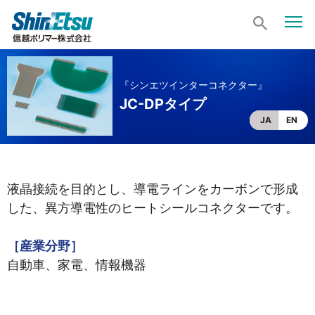
『シンエツインターコネクター』
JC-DPタイプ
JA
EN
液晶接続を目的とし、導電ラインをカーボンで形成
した、異方導電性のヒートシールコネクターです。
［産業分野］
自動車、家電、情報機器