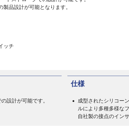
の製品設計が可能となります。
イッチ
仕様
での設計が可能です。
成型されたシリコー
ルにより多種多様な
自社製の接点のイン