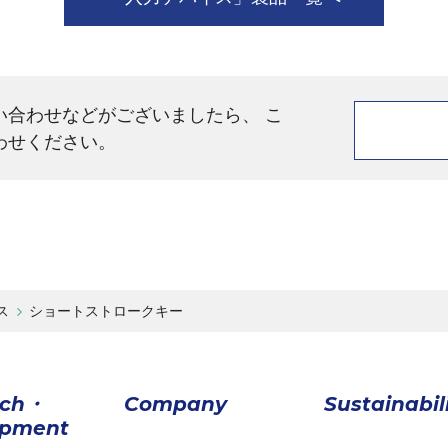
い合わせなどがございましたら、 こ
わせください。
ス
ショートストロークキー
rch・
Company
Sustainabil
opment