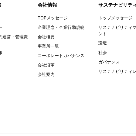
発
会社情報
サステナビリテ
TOPメッセージ
トップメッセージ
ー
企業理念・企業行動規範
サステナビリティ
ント
の運営・管理責
会社概要
環境
事業所一覧
報
社会
コーポレートガバナンス
ガバナンス
会社沿革
サステナビリティ
会社案内