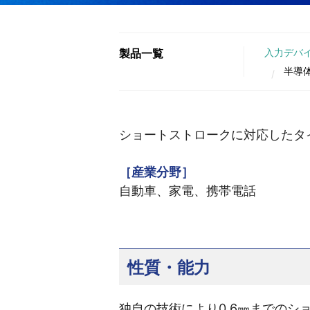
製品一覧
入力デバ
半導
ショートストロークに対応したタ
［産業分野］
自動車、家電、携帯電話
性質・能力
独自の技術により0.6㎜までのシ