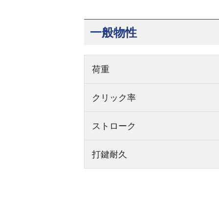
一般物性
荷重
クリック率
ストローク
打鍵耐久