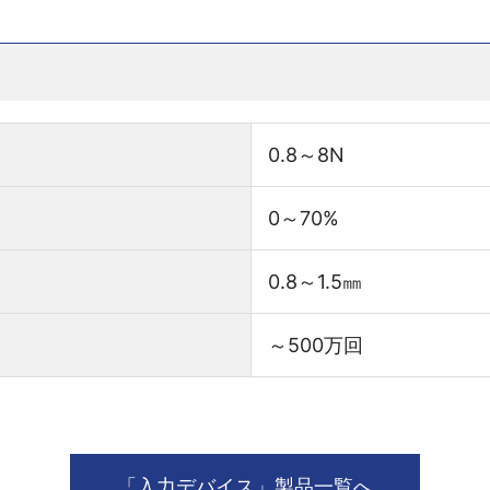
0.8～8N
0～70%
0.8～1.5㎜
～500万回
「入力デバイス」製品一覧へ