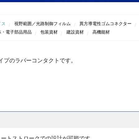
イス
視野範囲／光路制御フィルム
異方導電性ゴムコネクター
体・電子部品用品
包装資材
建設資材
高機能材
イプのラバーコンタクトです。
ョートストロークでの設計が可能です。