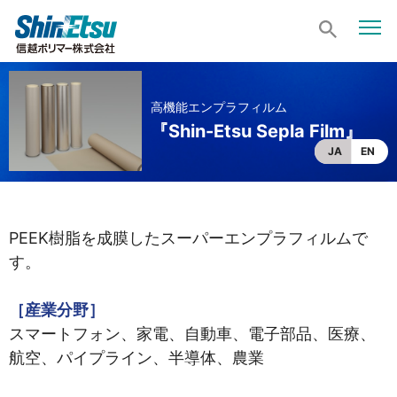
高機能エンプラフィルム
『Shin-Etsu Sepla Film』
JA
EN
PEEK樹脂を成膜したスーパーエンプラフィルムで
す。
［産業分野］
スマートフォン、家電、自動車、電子部品、医療、
航空、パイプライン、半導体、農業