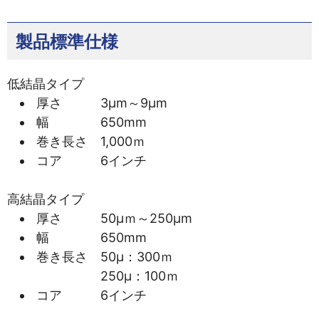
製品標準仕様
低結晶タイプ
厚さ 3μm～9μm
幅 650mm
巻き長さ 1,000ｍ
コア 6インチ
高結晶タイプ
厚さ 50μｍ～250μm
幅 650mm
巻き長さ 50μ：300ｍ
250μ：100ｍ
コア 6インチ