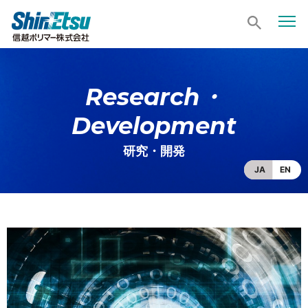
Research・
Development
研究・開発
JA
EN