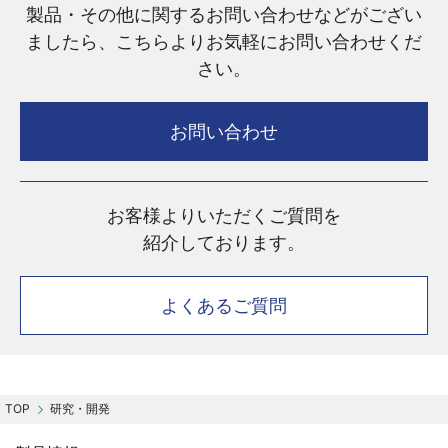
製品・その他に関するお問い合わせなどがござい
ましたら、こちらよりお気軽にお問い合わせくだ
さい。
お問い合わせ
お客様よりいただくご質問を
紹介しております。
よくあるご質問
研究・開発