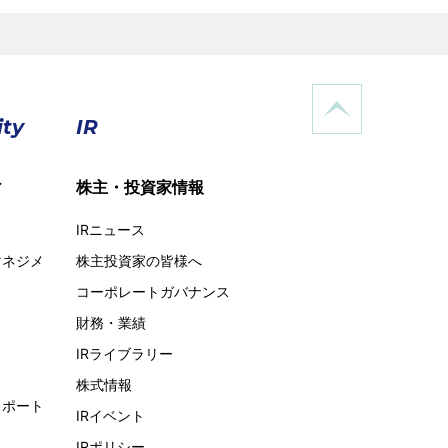
ity
IR
ィ
株主・投資家情報
IRニュース
マネジメ
株主投資家の皆様へ
コーポレートガバナンス
財務・業績
IRライブラリー
株式情報
レポート
IRイベント
IRポリシー