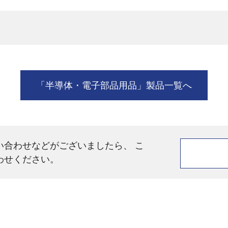
「半導体・電子部品用品」製品一覧へ
い合わせなどがございましたら、 こ
わせください。