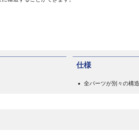
仕様
全パーツが別々の構