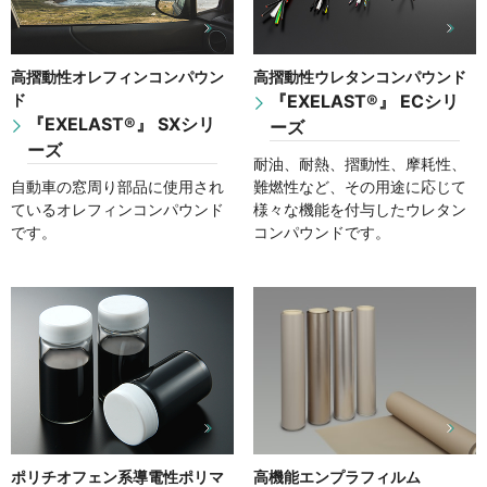
高摺動性オレフィンコンパウン
高摺動性ウレタンコンパウンド
ド
『EXELAST®』 ECシリ
『EXELAST®』 SXシリ
ーズ
ーズ
耐油、耐熱、摺動性、摩耗性、
自動車の窓周り部品に使用され
難燃性など、その用途に応じて
ているオレフィンコンパウンド
様々な機能を付与したウレタン
です。
コンパウンドです。
ポリチオフェン系導電性ポリマ
高機能エンプラフィルム