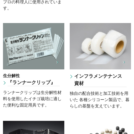
プロの料理人に使用されていま
す。
生分解性
インフラメンテナンス
『ランナークリップ』
資材
ランナークリップは生分解性材
独自の配合技術と加工技術を用
料を使用したイチゴ栽培に適し
いた 各種シリコーン製品で、暮
た便利な固定用具です。
らしの基盤を支えています。