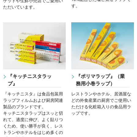
ケットや生鮮小売店でご愛用い
す。
ただいています。
『キッチニスタラッ
『ポリマラップ』（業
プ』
務用小巻ラップ）
『キッチニスタ』は食品包装用
レストランやホテル、居酒屋な
ラップフィルムおよび厨房関連
どの外食産業の厨房でご使用い
製品のブランドです。
ただける化粧箱入りの食品用ラ
キッチニスタラップはスッと切
ップです。
れて、適度に伸び、よく貼りつ
くため、使い勝手が良く、レス
トランやホテルをはじめ多くの