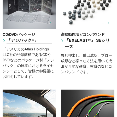
CD/DVDパッケージ
高摺動性塩ビコンパウンド
『デジパック®』
『EXELAST®』 SEシリ
ーズ
「アメリカのAtlas Holdings
LLC社の登録商標であるCDや
異形押出し、射出成型、ブロー
DVDなどのパッケージ材「デジ
成形など様々な方法を用いて成
パック」の日本におけるライセ
形が可能な硬質、軟質の塩ビコ
ンシーとして、皆様の御要望に
ンパウンドです。
お応えしています。