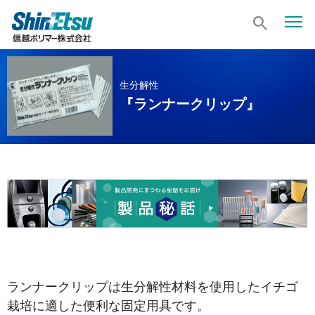
生分解性
『ランナークリップ』
ランナークリップは生分解性材料を使用したイチゴ
栽培に適した便利な固定用具です。