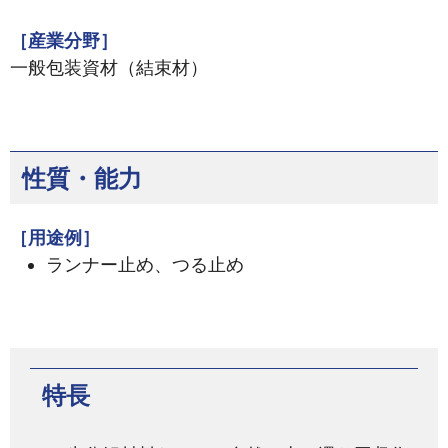
［産業分野］
一般包装資材（結束材）
性質・能力
［用途例］
ランナー止め、つる止め
特長