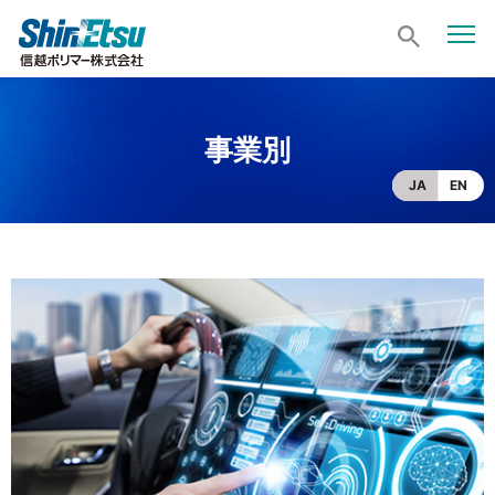
事業別
JA
EN