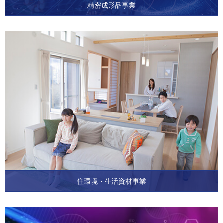
精密成形品事業
住環境・生活資材事業