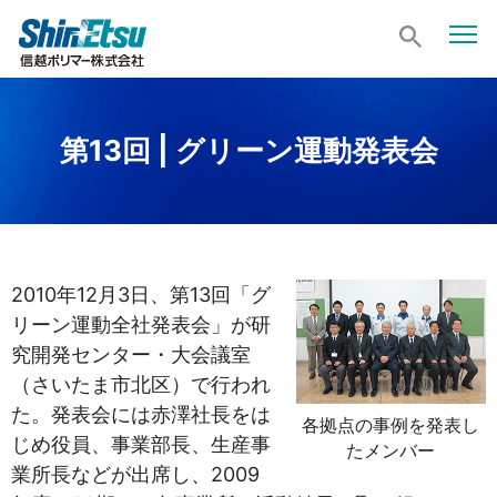
第13回 | グリーン運動発表会
2010年12月3日、第13回「グ
リーン運動全社発表会」が研
究開発センター・大会議室
（さいたま市北区）で行われ
た。発表会には赤澤社長をは
各拠点の事例を発表し
じめ役員、事業部長、生産事
たメンバー
業所長などが出席し、2009