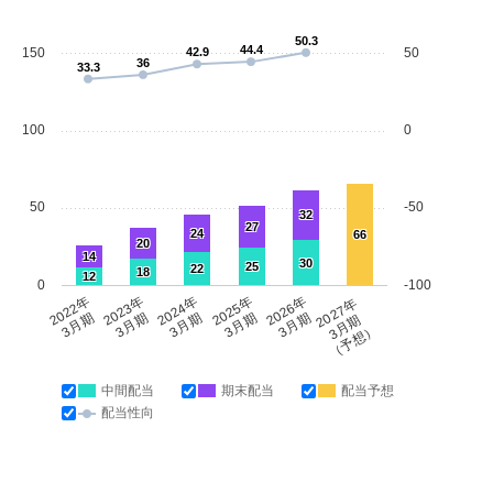
50.3
44.4
150
42.9
50
36
33.3
100
0
50
-50
32
27
24
66
20
14
30
25
22
18
12
0
-100
2022年
2023年
2024年
2025年
2026年
2027年
3月期
3月期
3月期
3月期
3月期
3月期
（予想）
中間配当
期末配当
配当予想
配当性向