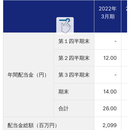
2022年
2
3月期
第１四半期末
-
第２四半期末
12.00
年間配当金（円）
第３四半期末
-
期末
14.00
合計
26.00
配当金総額（百万円）
2,099