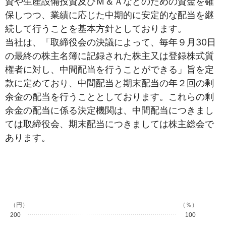
資や生産設備投資及びＭ＆Ａなどのための資金を確
保しつつ、業績に応じた中期的に安定的な配当を継
続して行うことを基本方針としております。
当社は、「取締役会の決議によって、毎年９月30日
の最終の株主名簿に記録された株主又は登録株式質
権者に対し、中間配当を行うことができる」旨を定
款に定めており、中間配当と期末配当の年２回の剰
余金の配当を行うこととしております。これらの剰
余金の配当に係る決定機関は、中間配当につきまし
ては取締役会、期末配当につきましては株主総会で
あります。
（円）
（％）
200
100