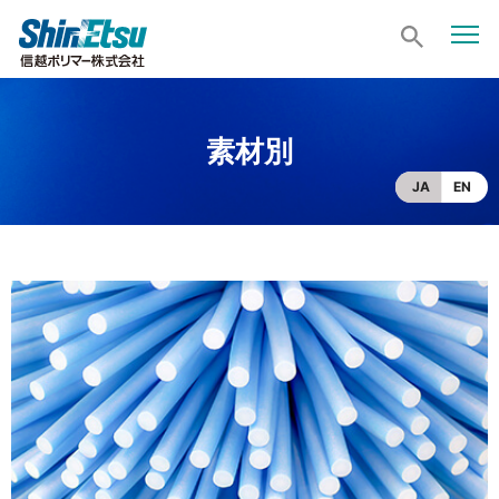
素材別
JA
EN