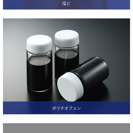
塩ビ
ポリチオフェン