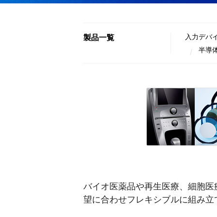
製品一覧
入力デバ
半導
バイオ医薬品や再生医療、細胞医
望に合わせフレキシブルに組み立