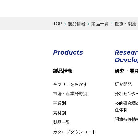
製品情報
製品一覧
医療・製薬
Products
Resea
Devel
製品情報
研究・開
キラリ！をさがす
研究開発
市場・産業分野別
分析センタ
事業別
公的研究費
任体制
素材別
開放特許情
製品一覧
カタログダウンロード