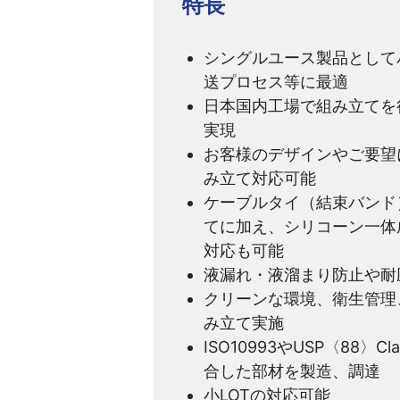
特長
シングルユース製品として
送プロセス等に最適
日本国内工場で組み立てを
実現
お客様のデザインやご要望
み立て対応可能
ケーブルタイ（結束バンド
てに加え、シリコーン一体
対応も可能
液漏れ・液溜まり防止や耐
クリーンな環境、衛生管理
み立て実施
ISO10993やUSP〈88〉
合した部材を製造、調達
小LOTの対応可能