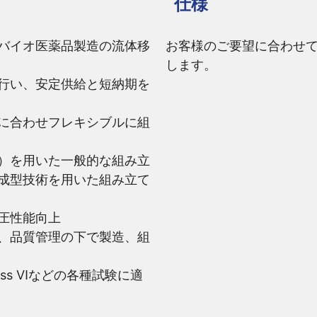
仕様
バイオ医薬品製造の流体移
お客様のご要望に合わせ
します。
行い、安定供給と短納期を
に合わせフレキシブルに組
）を用いた一般的な組み立
成型技術を用いた組み立て
圧性能向上
、品質管理の下で製造、組
Class Ⅵなどの各種試験に適