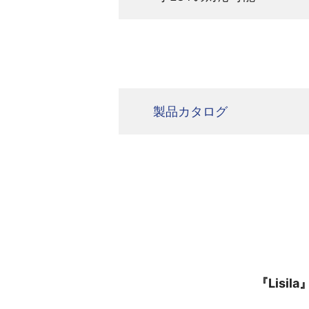
製品カタログ
『Lis