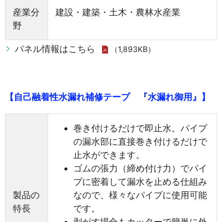
産業分
建設・建築・土木・農林水産業
野
パネル情報はこちら
（1,893KB）
【自己融着性水漏れ補修テープ 『水漏れ御用』】
巻き付けるだけで即止水。パイプ
の漏水部に直接巻き付けるだけで
止水ができます。
ゴムの張力（締め付け力）でパイ
プに密着して漏水を止める仕組み
製品の
なので、様々なパイプに使用可能
特長
です。
剥がす場合もカッターで簡単に外