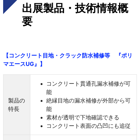
出展製品・技術情報概
要
【コンクリート目地・クラック防水補修等 『ポリ
マエースUG』】
コンクリート貫通孔漏水補修が可
能
製品の
絶縁目地の漏水補修が外部から可
特長
能
素材が透明で下地確認できる
コンクリート表面の凸凹にも追従