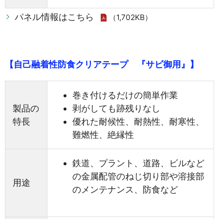
パネル情報はこちら
（1,702KB）
【自己融着性防食クリアテープ 『サビ御用』】
巻き付けるだけの簡単作業
製品の
剥がしても跡残りなし
特長
優れた耐候性、耐熱性、耐寒性、
難燃性、絶縁性
鉄道、プラント、道路、ビルなど
の金属配管のねじ切り部や溶接部
用途
のメンテナンス、防食など