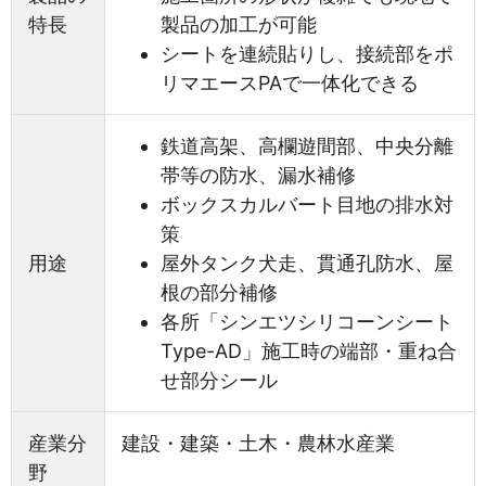
特長
製品の加工が可能
シートを連続貼りし、接続部をポ
リマエースPAで一体化できる
鉄道高架、高欄遊間部、中央分離
帯等の防水、漏水補修
ボックスカルバート目地の排水対
策
用途
屋外タンク犬走、貫通孔防水、屋
根の部分補修
各所「シンエツシリコーンシート
Type-AD」施工時の端部・重ね合
せ部分シール
産業分
建設・建築・土木・農林水産業
野