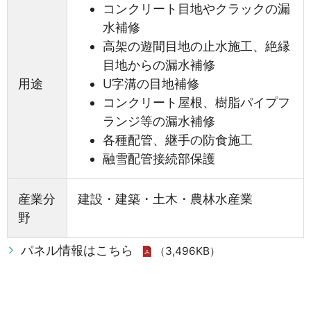
コンクリート目地やクラックの漏
水補修
高架の遊間目地の止水施工、絶縁
目地からの漏水補修
用途
U字溝の目地補修
コンクリート屋根、樹脂パイプフ
ランジ等の漏水補修
各種配管、継手の防食施工
融雪配管接続部保護
産業分
建設・建築・土木・農林水産業
野
パネル情報はこちら
（3,496KB）