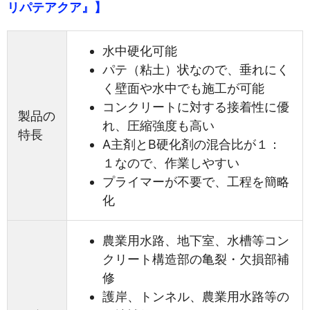
リパテアクア』】
水中硬化可能
パテ（粘土）状なので、垂れにく
く壁面や水中でも施工が可能
コンクリートに対する接着性に優
製品の
れ、圧縮強度も高い
特長
A主剤とB硬化剤の混合比が１：
１なので、作業しやすい
プライマーが不要で、工程を簡略
化
農業用水路、地下室、水槽等コン
クリート構造部の亀裂・欠損部補
修
護岸、トンネル、農業用水路等の