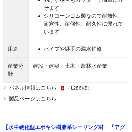
せます
シリコーンゴム製なので耐熱性、
耐寒性、耐候性、耐久性に優れて
います
用途
パイプや継手の漏水補修
産業分
建設・建築・土木・農林水産業
野
パネル情報はこちら
（1,286KB）
製品ページはこちら
【水中硬化型エポキシ樹脂系シーリング材 『アグ