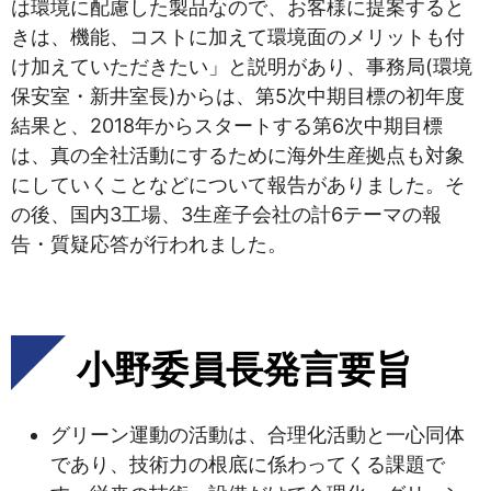
は環境に配慮した製品なので、お客様に提案すると
きは、機能、コストに加えて環境面のメリットも付
け加えていただきたい」と説明があり、事務局(環境
保安室・新井室長)からは、第5次中期目標の初年度
結果と、2018年からスタートする第6次中期目標
は、真の全社活動にするために海外生産拠点も対象
にしていくことなどについて報告がありました。そ
の後、国内3工場、3生産子会社の計6テーマの報
告・質疑応答が行われました。
小野委員長発言要旨
グリーン運動の活動は、合理化活動と一心同体
であり、技術力の根底に係わってくる課題で