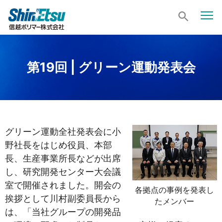
第19回 | グリーン運動発表会
グリーン運動全社発表会に小
野社長をはじめ役員、本部
長、生産事業所長などが出席
し、研究開発センター大会議
室で開催されました。開会の
各拠点の事例を発表し
挨拶として川村副委員長から
たメンバー
は、「当社グループの開発品