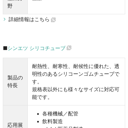
野
詳細情報はこちら
■
シンエツ シリコチューブ
耐熱性、耐寒性、耐候性に優れた、透
明性のあるシリコーンゴムチューブで
製品の
す。
特長
規格表以外にも様々なサイズに対応可
能です。
各種機械／配管
飲料製造
応用展