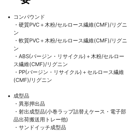
コンパウンド
・硬質PVC＋木粉/セルロース繊維(CMF)/リグニ
ン
・軟質PVC＋木粉/セルロース繊維(CMF)/リグニ
ン
・ABS(バージン・リサイクル)＋木粉/セルロー
ス繊維(CMF)/リグニン
・PP(バージン・リサイクル)＋セルロース繊維
(CMF)/リグニン
成型品
・異形押出品
・射出成型品(小巻ラップ詰替えケース・電子部
品出荷搬送用トレー他)
・サンドイッチ成型品