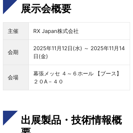
展示会概要
主催
RX Japan株式会社
2025年11月12日(水) ～ 2025年11月14
会期
日(金)
幕張メッセ ４～６ホール 【ブース】
会場
２０A－４０
出展製品・技術情報概
要