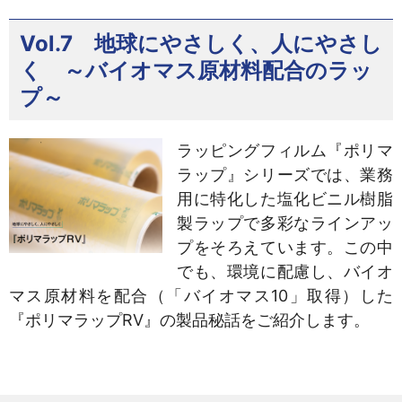
Vol.7 地球にやさしく、人にやさし
く ～バイオマス原材料配合のラッ
プ～
ラッピングフィルム『ポリマ
ラップ』シリーズでは、業務
用に特化した塩化ビニル樹脂
製ラップで多彩なラインアッ
プをそろえています。この中
でも、環境に配慮し、バイオ
マス原材料を配合（「バイオマス10」取得）した
『ポリマラップRV』の製品秘話をご紹介します。