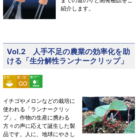
までの道のりと開発秘話をご
紹介します。
Vol.2 人手不足の農業の効率化を助
ける「生分解性ランナークリップ」
イチゴやメロンなどの栽培に
使われる「ランナークリッ
プ」。作物の生産に携わる
方々の声に応えて誕生した製
品です。人に、地球にやさし