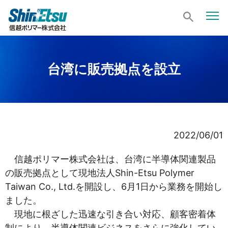
台湾に販売拠点を設立
2022/06/01
信越ポリマー株式会社は、台湾に半導体関連製品
の販売拠点として現地法人Shin-Etsu Polymer
Taiwan Co., Ltd.を開設し、6月1日から業務を開始し
ました。
現地に根ざした迅速な引き合い対応、顧客密着体
制により、半導体関連ビジネスをさらに強化してい