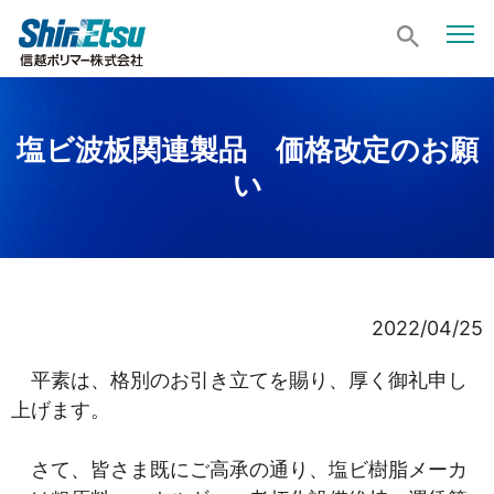
塩ビ波板関連製品 価格改定のお願
い
2022/04/25
平素は、格別のお引き立てを賜り、厚く御礼申し
上げます。
さて、皆さま既にご高承の通り、塩ビ樹脂メーカ