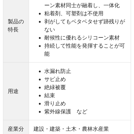
ーン素材同士が融着し、一体化
粘着剤、可塑剤は不使用
製品の
剥がしてもベタベタせず跡残りが
特長
ない
耐候性に優れるシリコーン素材
持続して性能を発揮することが可
能
水漏れ防止
サビ止め
絶緑被覆
用途
結束
滑り止め
紫外線保護 など
産業分
建設・建築・土木・農林水産業