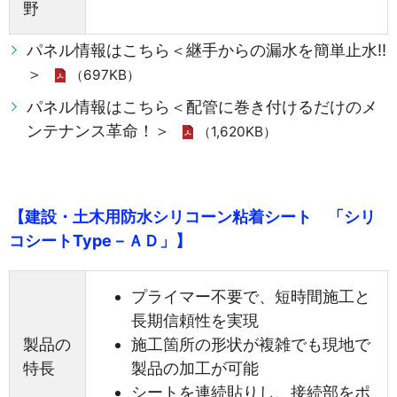
野
パネル情報はこちら＜継手からの漏水を簡単止水!!
＞
（697KB）
パネル情報はこちら＜配管に巻き付けるだけのメ
ンテナンス革命！＞
（1,620KB）
【建設・土木用防水シリコーン粘着シート 「シリ
コシートType－ＡＤ」】
プライマー不要で、短時間施工と
長期信頼性を実現
製品の
施工箇所の形状が複雑でも現地で
特長
製品の加工が可能
シートを連続貼りし、接続部をポ