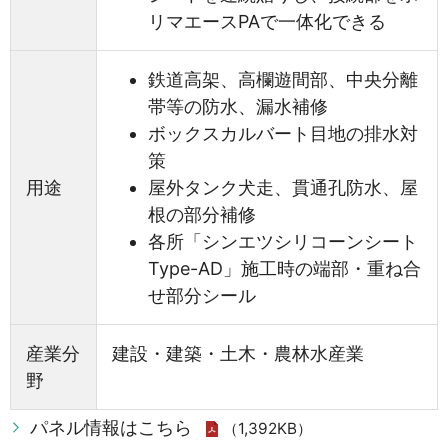
リマエースPAで一体化できる
鉄道高架、高欄遊間部、中央分離
帯等の防水、漏水補修
ボックスカルバート目地の排水対
策
用途
屋外タンク犬走、貫通孔防水、屋
根の部分補修
各所「シンエツシリコーンシート
Type-AD」施工時の端部・重ね合
せ部分シール
産業分
建設・建築・土木・農林水産業
野
パネル情報はこちら
（1,392KB）