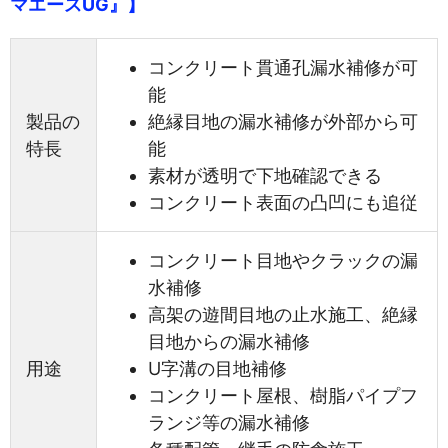
マエースUG』】
コンクリート貫通孔漏水補修が可
能
製品の
絶縁目地の漏水補修が外部から可
特長
能
素材が透明で下地確認できる
コンクリート表面の凸凹にも追従
コンクリート目地やクラックの漏
水補修
高架の遊間目地の止水施工、絶縁
目地からの漏水補修
用途
U字溝の目地補修
コンクリート屋根、樹脂パイプフ
ランジ等の漏水補修