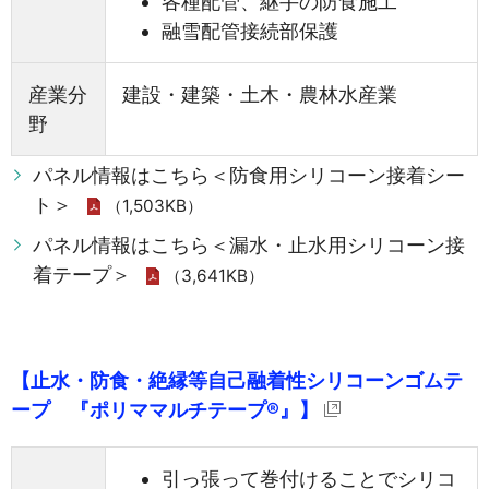
各種配管、継手の防食施工
融雪配管接続部保護
産業分
建設・建築・土木・農林水産業
野
パネル情報はこちら＜防食用シリコーン接着シー
ト＞
（1,503KB）
パネル情報はこちら＜漏水・止水用シリコーン接
着テープ＞
（3,641KB）
【止水・防食・絶縁等自己融着性シリコーンゴムテ
ープ 『ポリママルチテープ®』】
引っ張って巻付けることでシリコ