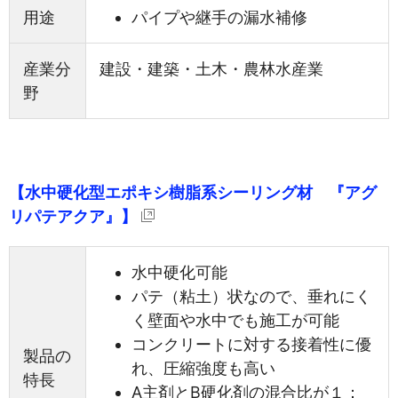
用途
パイプや継手の漏水補修
産業分
建設・建築・土木・農林水産業
野
【水中硬化型エポキシ樹脂系シーリング材 『アグ
リパテアクア』】
水中硬化可能
パテ（粘土）状なので、垂れにく
く壁面や水中でも施工が可能
コンクリートに対する接着性に優
製品の
れ、圧縮強度も高い
特長
A主剤とB硬化剤の混合比が１：