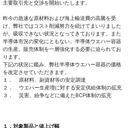
主要取引先と交渉を開始いたします。
昨今の急速な原材料および海上輸送費の高騰を受
け、弊社ではコスト削減努力を続けてまいりました
が、吸収できない状況となってきております。また
半導体市況の変化にともない、半導体ウエハー容器
の生産、販売体制を一層強化する必要に迫られてお
ります。
下記の状況に鑑み、弊社半導体ウエハー容器の価格
を改定させていただきます。
１． 原材料、副資材等の安定調達
２． ウエハー生産増に対する安定供給体制の拡充
３． 災害、紛争などに備えたBCP体制の拡充
１．対象製品と値上げ幅