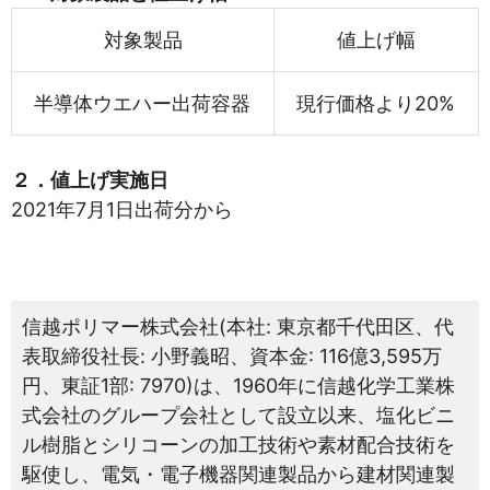
対象製品
値上げ幅
半導体ウエハー出荷容器
現行価格より20%
２．値上げ実施日
2021年7月1日出荷分から
信越ポリマー株式会社(本社: 東京都千代田区、代
表取締役社長: 小野義昭、資本金: 116億3,595万
円、東証1部: 7970)は、1960年に信越化学工業株
式会社のグループ会社として設立以来、塩化ビニ
ル樹脂とシリコーンの加工技術や素材配合技術を
駆使し、電気・電子機器関連製品から建材関連製