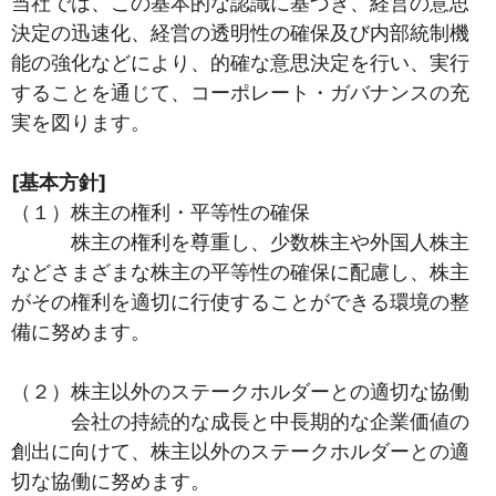
当社では、この基本的な認識に基づき、経営の意思
決定の迅速化、経営の透明性の確保及び内部統制機
能の強化などにより、的確な意思決定を行い、実行
することを通じて、コーポレート・ガバナンスの充
実を図ります。
[基本方針]
（１）株主の権利・平等性の確保
株主の権利を尊重し、少数株主や外国人株主
などさまざまな株主の平等性の確保に配慮し、株主
がその権利を適切に行使することができる環境の整
備に努めます。
（２）株主以外のステークホルダーとの適切な協働
会社の持続的な成長と中長期的な企業価値の
創出に向けて、株主以外のステークホルダーとの適
切な協働に努めます。