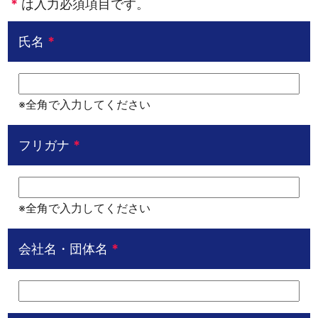
*
は入力必須項目です。
氏名
*
※全角で入力してください
フリガナ
*
※全角で入力してください
会社名・団体名
*