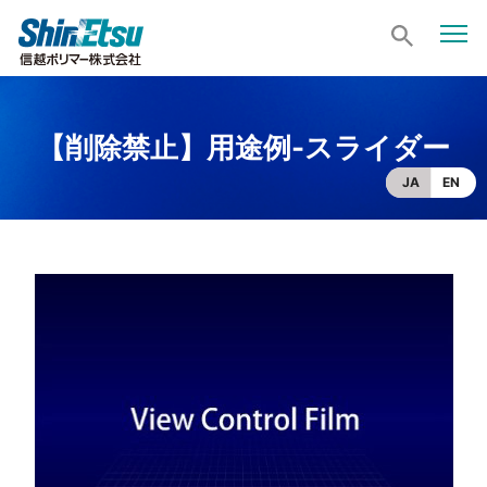
【削除禁止】用途例-スライダー
JA
EN