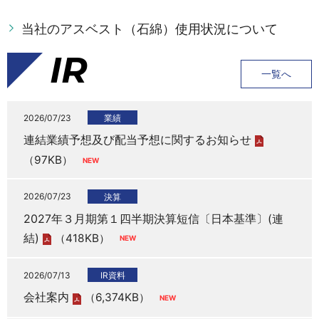
当社のアスベスト（石綿）使用状況について
IR
一覧へ
2026/07/23
業績
連結業績予想及び配当予想に関するお知らせ
（97KB）
2026/07/23
決算
2027年３月期第１四半期決算短信〔日本基準〕(連
結)
（418KB）
2026/07/13
IR資料
会社案内
（6,374KB）