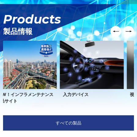
Products
製品情報
入力デバイス
視野範囲／光路制御フィルム
すべての製品