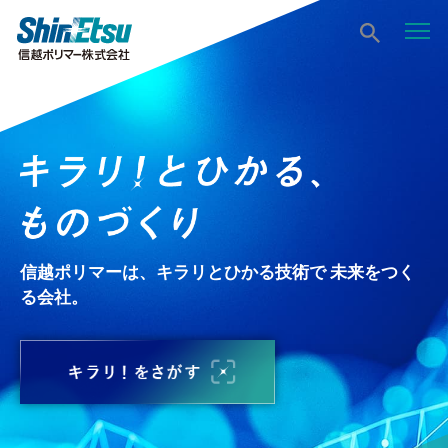
信越ポリマーは、キラリとひかる技術で 未来をつく
る会社。