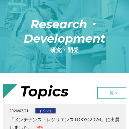
Research・
Development
研究・開発
Topics
一覧へ
2026/07/21
イベント
「メンテナンス・レジリエンスTOKYO2026」に出展
しました。