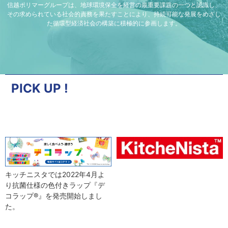
信越ポリマーグループは、地球環境保全を経営の最重要課題の一つと認識し、
その求められている社会的責務を果たすことにより、持続可能な発展をめざし
た循環型経済社会の構築に積極的に参画します。
PICK UP !
キッチニスタでは2022年4月よ
り抗菌仕様の色付きラップ『デ
コラップ®』を発売開始しまし
た。