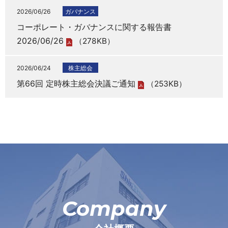
2026/06/26
ガバナンス
コーポレート・ガバナンスに関する報告書
2026/06/26
（278KB）
2026/06/24
株主総会
第66回 定時株主総会決議ご通知
（253KB）
Company