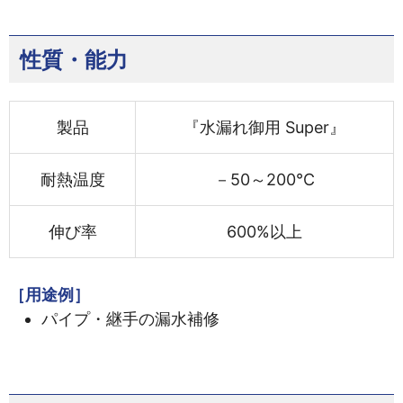
性質・能力
製品
『水漏れ御用 Super』
耐熱温度
－50～200℃
伸び率
600%以上
［用途例］
パイプ・継手の漏水補修