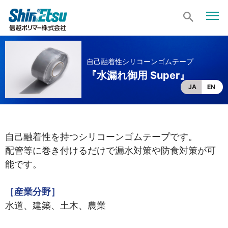
自己融着性シリコーンゴムテープ
『水漏れ御用 Super』
JA
EN
自己融着性を持つシリコーンゴムテープです。
配管等に巻き付けるだけで漏水対策や防食対策が可
能です。
［産業分野］
水道、建築、土木、農業