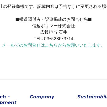
社の登録商標です。記載内容は予告なしに変更される場
■報道関係者・記事掲載のお問合せ先■
信越ポリマー株式会社
広報担当 石井
TEL: 03-5289-3714
メールでのお問合せはこちらからお願いいたします。
rch・
Company
Sustainabil
opment