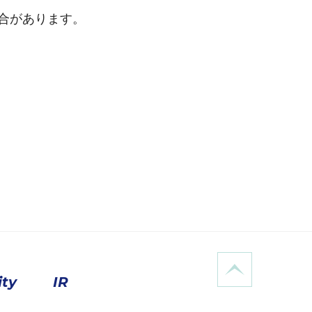
合があります。
ity
IR