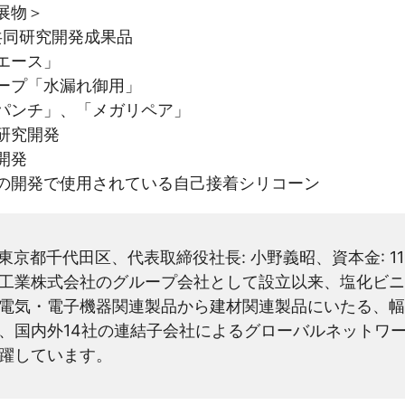
展物＞
共同研究開発成果品
エース」
ープ「水漏れ御用」
パンチ」、「メガリペア」
研究開発
開発
の開発で使用されている自己接着シリコーン
東京都千代田区、代表取締役社長: 小野義昭、資本金: 116
越化学工業株式会社のグループ会社として設立以来、塩化
電気・電子機器関連製品から建材関連製品にいたる、幅
、国内外14社の連結子会社によるグローバルネットワ
躍しています。