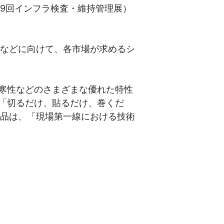
第9回インフラ検査・維持管理展）
場などに向けて、各市場が求めるシ
寒性などのさまざまな優れた特性
「切るだけ、貼るだけ、巻くだ
果品は、「現場第一線における技術