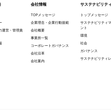
発
会社情報
サステナビリテ
TOPメッセージ
トップメッセージ
ー
企業理念・企業行動規範
サステナビリティ
ント
の運営・管理責
会社概要
環境
事業所一覧
報
社会
コーポレートガバナンス
ガバナンス
会社沿革
サステナビリティ
会社案内