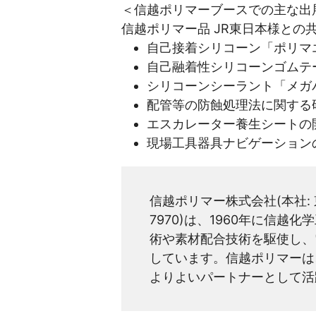
＜信越ポリマーブースでの主な出
信越ポリマー品 JR東日本様との
自己接着シリコーン「ポリマ
自己融着性シリコーンゴムテ
シリコーンシーラント「メガ
配管等の防蝕処理法に関する
エスカレーター養生シートの
現場工具器具ナビゲーション
信越ポリマー株式会社(本社: 
7970)は、1960年に信
術や素材配合技術を駆使し、
しています。信越ポリマーは
よりよいパートナーとして活