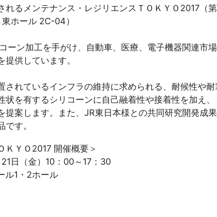
されるメンテナンス・レジリエンスＴＯＫＹＯ2017（
東ホール 2C-04）
リコーン加工を手がけ、自動車、医療、電子機器関連市
を提供しています。
置されているインフラの維持に求められる、耐候性や耐
性状を有するシリコーンに自己融着性や接着性を加え、
を提案します。また、JR東日本様との共同研究開発成
品です。
ＫＹＯ2017 開催概要＞
21日（金）10：00～17：30
ール1・2ホール