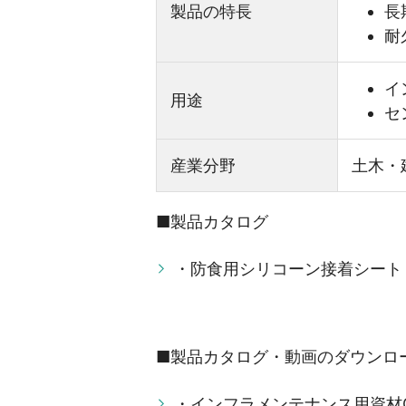
製品の特長
長
耐
イ
用途
セ
産業分野
土木・
■製品カタログ
・防食用シリコーン接着シート
■製品カタログ・動画のダウンロ
・インフラメンテナンス用資材