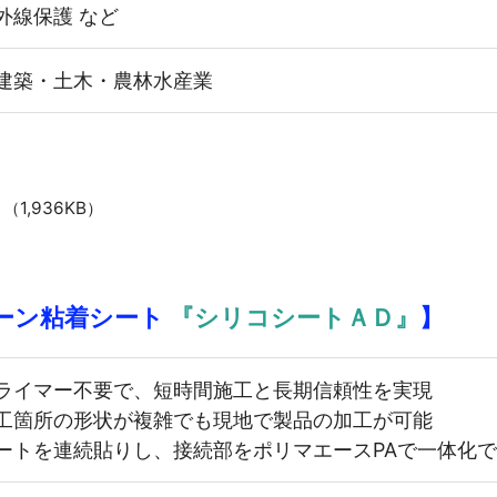
外線保護 など
建築・土木・農林水産業
（1,936KB）
ーン粘着シート
『シリコシートＡＤ』
】
ライマー不要で、短時間施工と長期信頼性を実現
工箇所の形状が複雑でも現地で製品の加工が可能
ートを連続貼りし、接続部をポリマエースPAで一体化