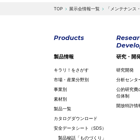
展示会情報一覧
「メンテナンス・
Products
Resea
Devel
製品情報
研究・開
キラリ！をさがす
研究開発
市場・産業分野別
分析センタ
事業別
公的研究費
任体制
素材別
開放特許情
製品一覧
カタログダウンロード
安全データシート（SDS）
製品秘話
「ものづくり」