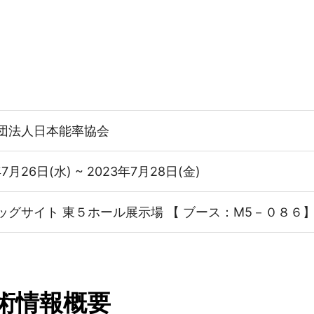
団法人日本能率協会
年7月26日(水) ~ 2023年7月28日(金)
ッグサイト 東５ホール展示場 【 ブース：M5－０８６
術情報概要