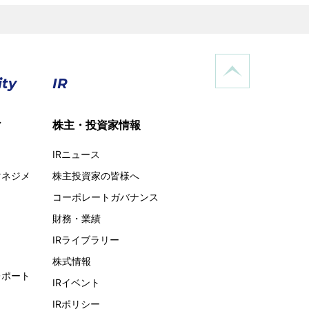
ity
IR
ィ
株主・投資家情報
IRニュース
マネジメ
株主投資家の皆様へ
コーポレートガバナンス
財務・業績
IRライブラリー
株式情報
レポート
IRイベント
IRポリシー