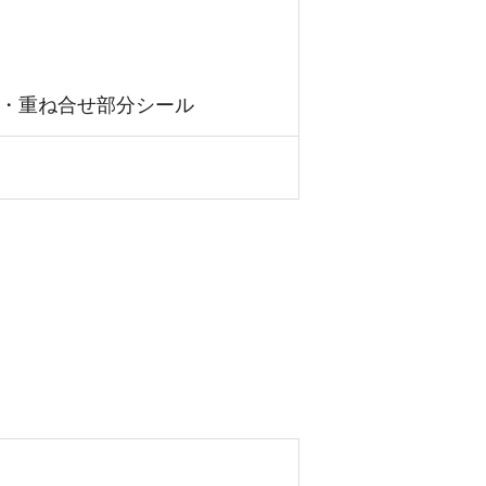
部・重ね合せ部分シール