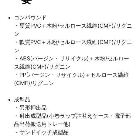
コンパウンド
・硬質PVC＋木粉/セルロース繊維(CMF)/リグニ
ン
・軟質PVC＋木粉/セルロース繊維(CMF)/リグニ
ン
・ABS(バージン・リサイクル)＋木粉/セルロー
ス繊維(CMF)/リグニン
・PP(バージン・リサイクル)＋セルロース繊維
(CMF)/リグニン
成型品
・異形押出品
・射出成型品(小巻ラップ詰替えケース・電子部
品出荷搬送用トレー他)
・サンドイッチ成型品