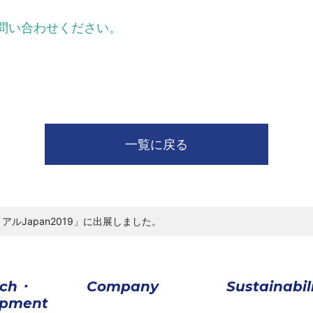
問い合わせください。
一覧に戻る
アルJapan2019」に出展しました。
rch・
Company
Sustainabil
opment