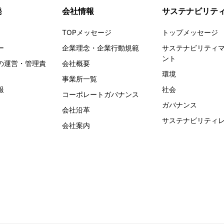
発
会社情報
サステナビリテ
TOPメッセージ
トップメッセージ
ー
企業理念・企業行動規範
サステナビリティ
ント
の運営・管理責
会社概要
環境
事業所一覧
報
社会
コーポレートガバナンス
ガバナンス
会社沿革
サステナビリティ
会社案内