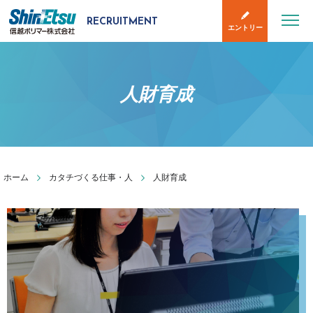
RECRUITMENT
エントリー
人財育成
カタチづくる仕事・人
人財育成