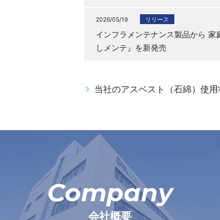
2026/05/19
リリース
インフラメンテナンス製品から 家
しメンテ』を新発売
当社のアスベスト（石綿）使用
Company
会社概要