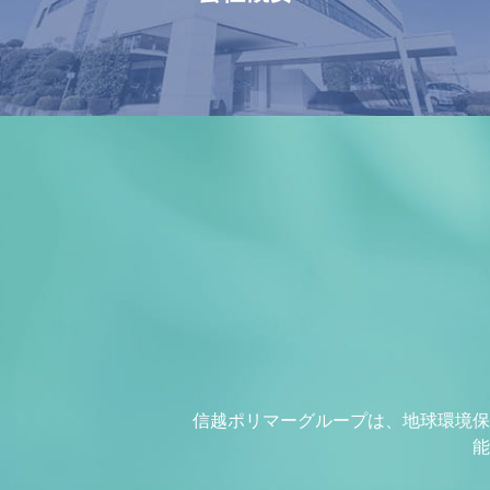
信越ポリマーグループは、地球環境保
能