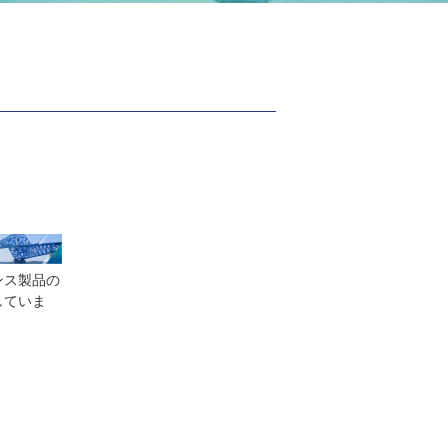
ンス製品の
していま