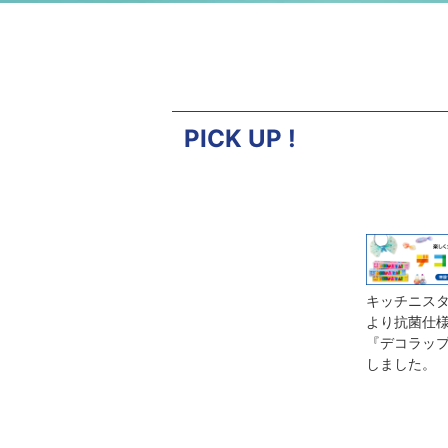
PICK UP !
キッチニスタ
より抗菌仕
『デコラップ
しました。