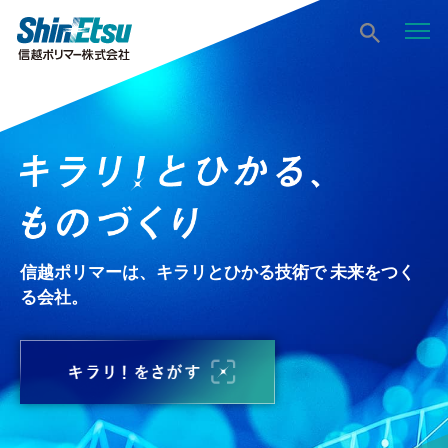
信越ポリマーは、キラリとひかる技術で 未来をつく
る会社。