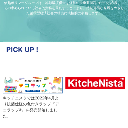
信越ポリマーグループは、地球環境保全を経営の最重要課題の一つと認識し、
その求められている社会的責務を果たすことにより、持続可能な発展をめざし
た循環型経済社会の構築に積極的に参画します。
PICK UP !
キッチニスタでは2022年4月よ
り抗菌仕様の色付きラップ『デ
コラップ®』を発売開始しまし
た。