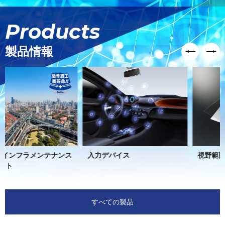
Products
製品情報
入力デバイス
視野範囲／光路制御フィルム
すべての製品