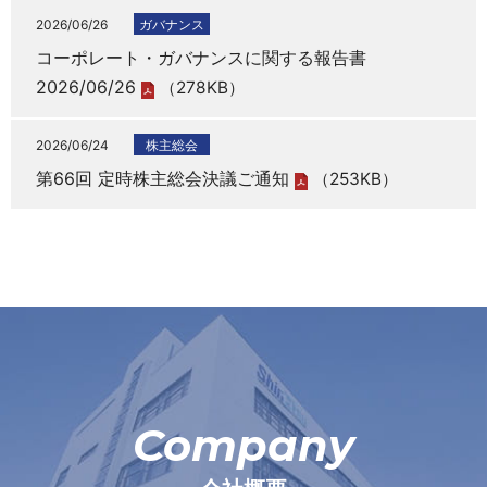
2026/06/26
ガバナンス
コーポレート・ガバナンスに関する報告書
2026/06/26
（278KB）
2026/06/24
株主総会
第66回 定時株主総会決議ご通知
（253KB）
Company