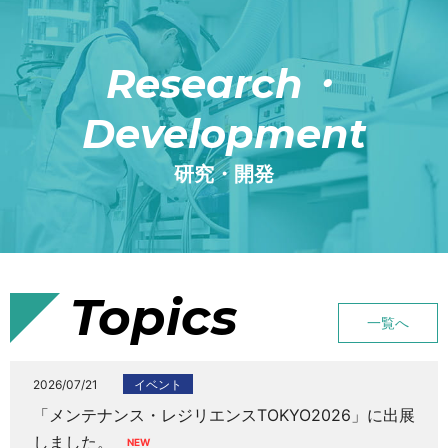
Research・
Development
研究・開発
Topics
一覧へ
2026/07/21
イベント
「メンテナンス・レジリエンスTOKYO2026」に出展
しました。