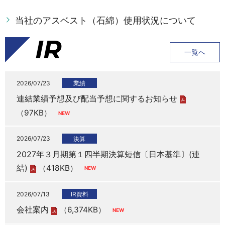
当社のアスベスト（石綿）使用状況について
IR
一覧へ
2026/07/23
業績
連結業績予想及び配当予想に関するお知らせ
（97KB）
2026/07/23
決算
2027年３月期第１四半期決算短信〔日本基準〕(連
結)
（418KB）
2026/07/13
IR資料
会社案内
（6,374KB）