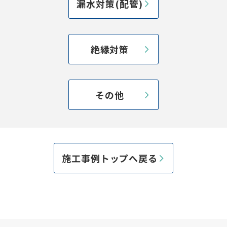
漏水対策(配管)
絶縁対策
その他
施工事例トップへ戻る