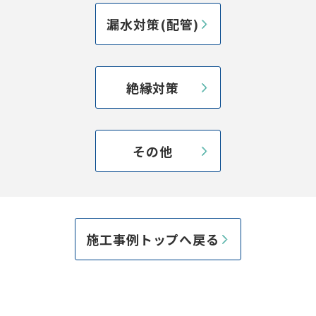
漏水対策(配管)
絶縁対策
その他
施工事例トップへ戻る