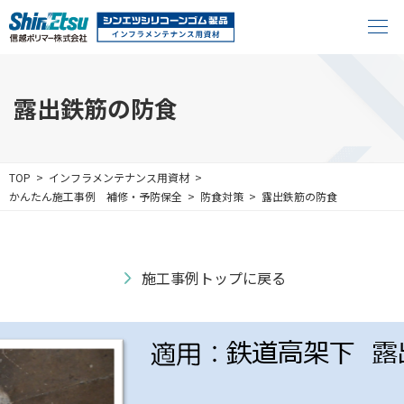
露出鉄筋の防食
TOP
インフラメンテナンス用資材
かんたん施工事例
補修・予防保全
防食対策
露出鉄筋の防食
施工事例トップに戻る