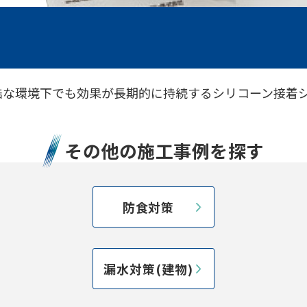
酷な環境下でも効果が長期的に持続するシリコーン接着
その他の施工事例を探す
防食対策
漏水対策(建物)