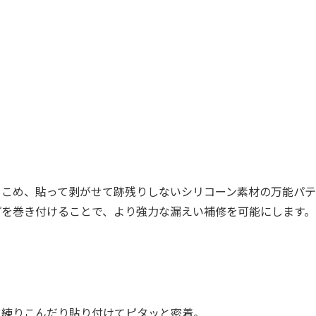
。
りこめ、貼って剥がせて跡残りしないシリコーン素材の万能パテ
プを巻き付けることで、より強力な漏えい補修を可能にします。
に練りこんだり貼り付けてピタッと密着。