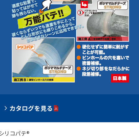
カタログを見る
シリコパテ®