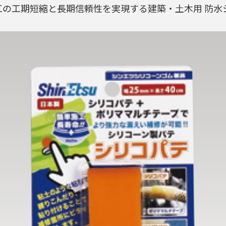
の工期短縮と長期信頼性を実現する建築・土木用 防水