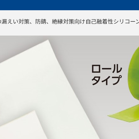
の漏えい対策、防錆、絶縁対策向け自己融着性シリコー