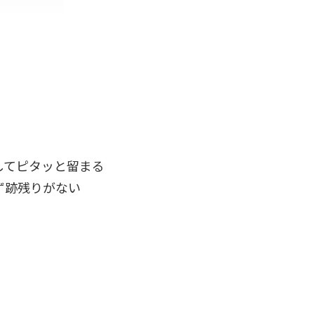
してピタッと留まる
ず跡残りがない