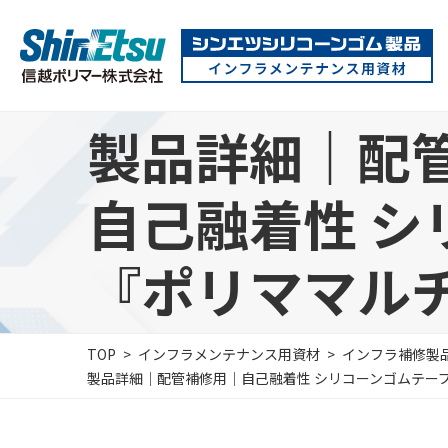
製品詳細｜配
自己融着性 シ
『ポリママルチテ
TOP
インフラメンテナンス用資材
インフラ補修製
製品詳細｜配管補修用｜
自己融着性 シリコーンゴムテー