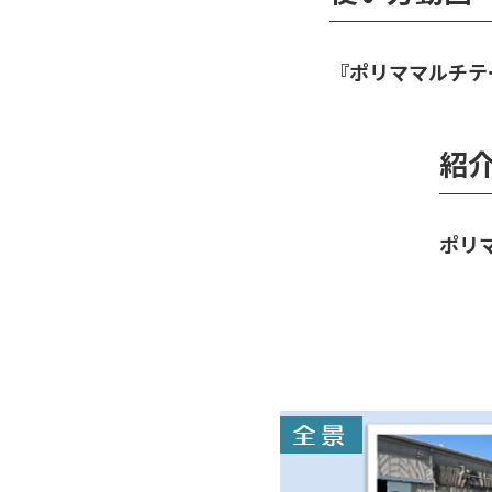
『ポリママルチテ
紹介
ポリ