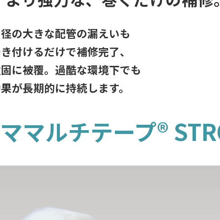
口径の大きな配管の漏えいも
巻き付けるだけで補修完了、
強固に被覆。過酷な環境下でも
効果が長期的に持続します。
ママルチテープ® STR