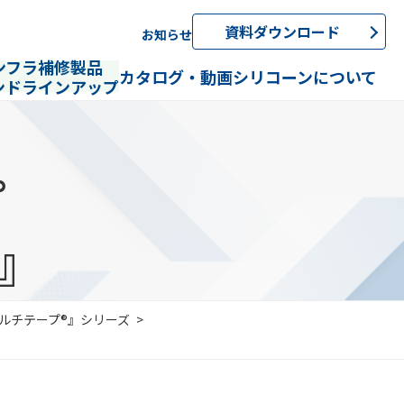
資料ダウンロード
お知らせ
ンフラ補修製品
カタログ・動画
シリコーンについて
ンドラインアップ
プ
G』
ルチテープ®』シリーズ