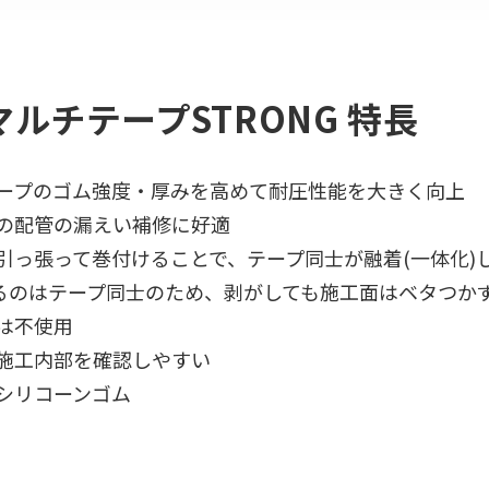
ルチテープSTRONG 特長
ープのゴム強度・厚みを高めて耐圧性能を大きく向上
の配管の漏えい補修に好適
引っ張って巻付けることで、テープ同士が融着(一体化)
するのはテープ同士のため、剥がしても施工面はベタつか
は不使用
施工内部を確認しやすい
シリコーンゴム