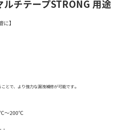
ルチテープSTRONG 用途
管に】
。
ることで、より強力な漏洩補修が可能です
℃～200℃