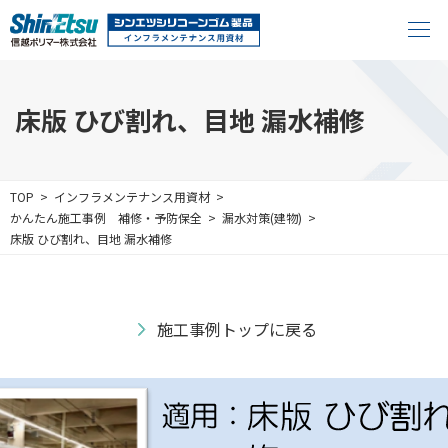
床版 ひび割れ、目地 漏水補修
TOP
インフラメンテナンス用資材
かんたん施工事例
補修・予防保全
漏水対策(建物)
床版 ひび割れ、目地 漏水補修
施工事例トップに戻る