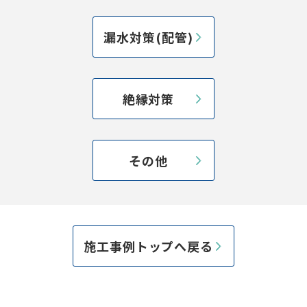
漏水対策(配管)
絶縁対策
その他
施工事例トップへ戻る