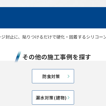
ッジ封止に、貼りつけるだけで硬化・固着するシリコー
その他の施工事例を探す
防食対策
漏水対策(建物)