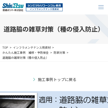
道路脇の雑草対策（種の侵入防止）
TOP
インフラメンテナンス用資材
かんたん施工事例
補修・予防保全
防草対策
道路脇の雑草対策（種の侵入防止）
施工事例トップに戻る